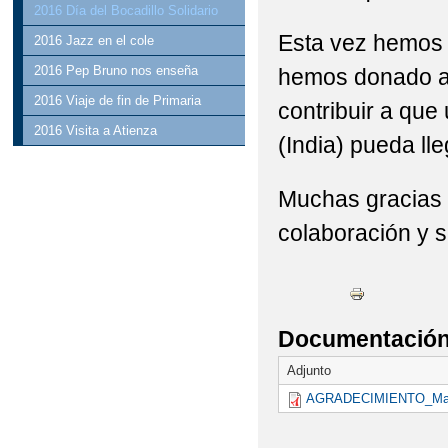
2016 Día del Bocadillo Solidario
Esta vez hemos
2016 Jazz en el cole
2016 Pep Bruno nos enseña
hemos donado a
2016 Viaje de fin de Primaria
contribuir a que
2016 Visita a Atienza
(India) pueda lle
Muchas gracias 
colaboración y s
Documentación 
Adjunto
AGRADECIMIENTO_Man