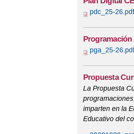
Plan Digital C
pdc_25-26.pd
Programación 
pga_25-26.pd
Propuesta Curr
La Propuesta Cu
programaciones 
imparten en la E
Educativo del co