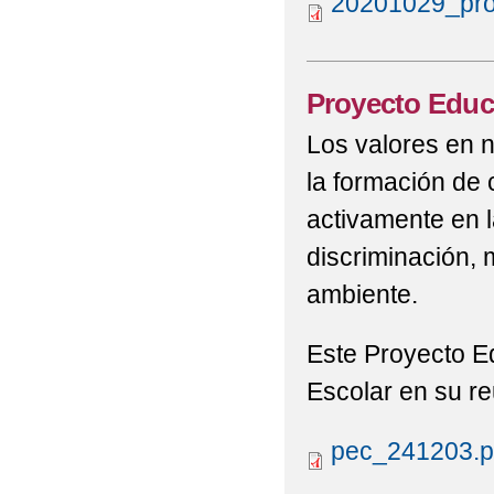
20201029_prop
Proyecto Educ
Los valores en n
la formación de 
activamente en l
discriminación,
ambiente.
Este Proyecto E
Escolar en su re
pec_241203.p