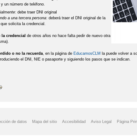
o y un número de teléfono.
ialmente
: debe traer DNI original
ndo a una tercera persona
: deberá traer el DNI original de la
que solicita la credencial.
e la credencial
de otros años no hace falta pedir de nuevo otra
isma).
erdido o no la recuerda
, en la página de
EducamosCLM
la puede volver a so
roduciendo el DNI, NIE o pasaporte y siguiendo los pasos que se indican.
ección de datos
Mapa del sitio
Accesibilidad
Aviso Legal
Página Prin