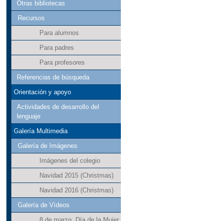
Otras bibliotecas
Recursos
Para alumnos
Para padres
Para profesores
Referencias de búsqueda
Orientación y apoyo
Actividades de desarrollo del
lenguaje
Galería Multimedia
Galería de Imágenes
Imágenes del colegio
Navidad 2015 (Christmas)
Navidad 2016 (Christmas)
Galería de Vídeos
8 de marzo. Día de la Mujer