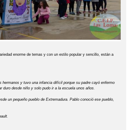
ariedad enorme de temas y con un estilo popular y sencillo, están a
s hermanos y tuvo una infancia difícil porque su padre cayó enfermo
r duro desde niño y solo pudo ir a la escuela unos años.
 desde un pequeño pueblo de Extremadura. Pablo conoció ese pueblo,
ault.