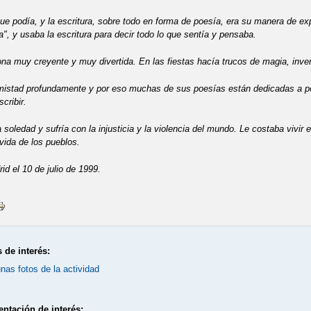
que podía, y la escritura, sobre todo en forma de poesía, era su manera de ex
a", y usaba la escritura para decir todo lo que sentía y pensaba.
na muy creyente y muy divertida. En las fiestas hacía trucos de magia, inven
amistad profundamente y por eso muchas de sus poesías están dedicadas a p
cribir.
 soledad y sufría con la injusticia y la violencia del mundo. Le costaba viv
 vida de los pueblos.
id el 10 de julio de 1999.
 de interés:
nas fotos de la actividad
ntación de interés: