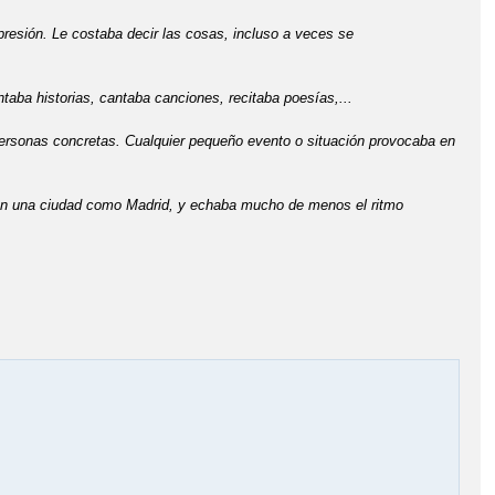
presión. Le costaba decir las cosas, incluso a veces se
taba historias, cantaba canciones, recitaba poesías,...
ersonas concretas. Cualquier pequeño evento o situación provocaba en
ir en una ciudad como Madrid, y echaba mucho de menos el ritmo