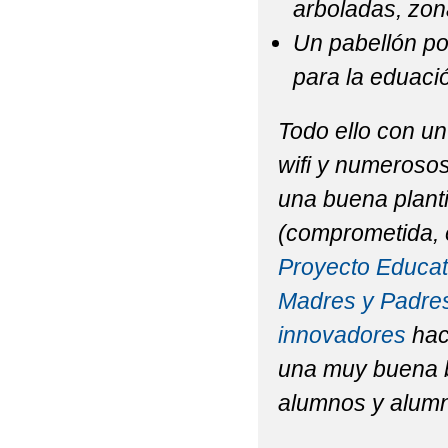
arboladas, zon
Un pabellón po
para la eduació
Todo ello con un
wifi y numerosos
una buena planti
(comprometida, 
Proyecto Educat
Madres y Padres 
innovadores
hac
una muy buena 
alumnos y alum