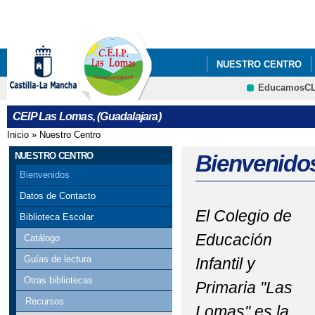
Pa
co
pri
NUESTRO CENTRO
EducamosC
QUÉ HACEMOS
CRFP
CEIP Las Lomas, (Guadalajara)
Inicio
»
Nuestro Centro
Se encuentra usted aquí
NUESTRO CENTRO
Bienvenido
Bienvenidos
Datos de Contacto
El Colegio de
Biblioteca Escolar
Educación
Catálogo
Guías de lectura
Infantil y
Otras bibliotecas
Primaria "Las
Recursos
Lomas" es la