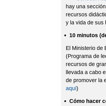
hay una sección
recursos didácti
y la vida de sus 
10 minutos (de
El Ministerio d
(Programa de lec
recursos de gra
llevada a cabo e
de promover la e
aquí
)
Cómo hacer co