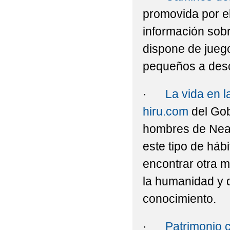
promovida por e
información sob
dispone de jueg
pequeños a descu
·
La vida en 
hiru.com
del Gob
hombres de Nean
este tipo de há
encontrar otra m
la humanidad y d
conocimiento.
·
Patrimonio c