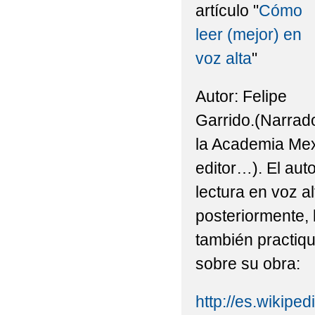
artículo "
Cómo
leer (mejor) en
voz alta
"
Autor: Felipe
Garrido.(Narrado
la Academia Mexi
editor…). El auto
lectura en voz a
posteriormente, 
también practiqu
sobre su obra:
http://es.wikiped