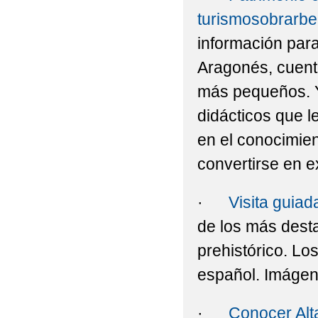
turismosobrarb
información para
Aragonés, cuent
más pequeños. Y
didácticos que l
en el conocimien
convertirse en e
·
Visita guia
de los más dest
prehistórico. Lo
español. Imágen
·
Conocer Alt