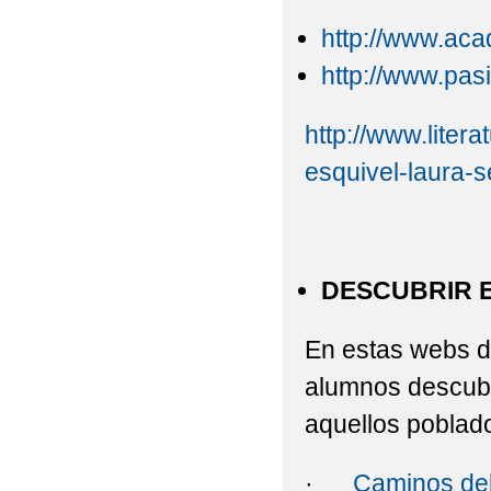
http://www.aca
http://www.pas
http://www.liter
esquivel-laura-
DESCUBRIR E
En estas webs di
alumnos descubra
aquellos poblad
·
Caminos del 