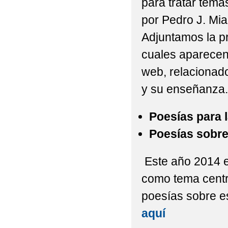
para tratar temas
por Pedro J. Mia
Adjuntamos la pr
cuales aparecen
web, relacionado
y su enseñanza
Poesías para 
Poesías sobre
Este año 2014 e
como tema centra
poesías sobre e
aquí