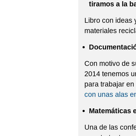
tiramos a la b
Libro con ideas 
materiales recic
Documentació
Con motivo de su
2014 tenemos 
para trabajar en
con unas alas e
Matemáticas e
Una de las confe