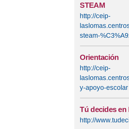
STEAM
http://ceip-
laslomas.centro
steam-%C3%A9xi
Orientación
http://ceip-
laslomas.centro
y-apoyo-escolar
Tú decides en 
http://www.tudec