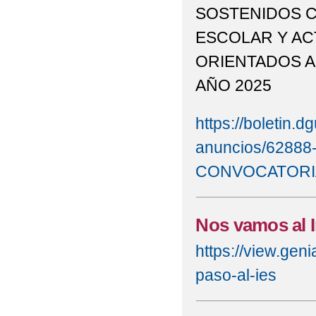
SOSTENIDOS C
ESCOLAR Y AC
ORIENTADOS A
AÑO 2025
https://boletin.d
anuncios/62888
CONVOCATOR
Nos vamos al I
https://view.ge
paso-al-ies