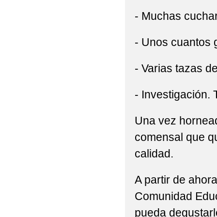
- Muchas cuchar
- Unos cuantos 
- Varias tazas d
- Investigación. 
Una vez hornead
comensal que qu
calidad.
A partir de ahor
Comunidad Educa
pueda degustarlo