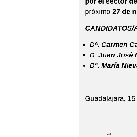
por el sector d
próximo
27 de n
CANDIDATOS/
Dª. Carmen Cas
D. Juan José
Dª. María Nie
Guadalajara, 15