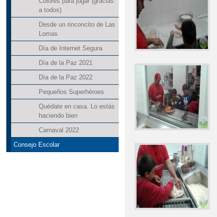
Colores para jugar (gracias
a todos)
Desde un rinconcito de Las
Lomas
Día de Internet Segura
Día de la Paz 2021
Día de la Paz 2022
Pequeños Superhéroes
Quédate en casa. Lo estás
haciendo bien
Carnaval 2022
Consejo Escolar