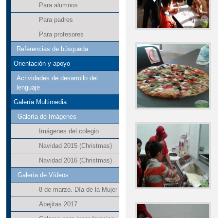
Para alumnos
Para padres
Para profesores
Referencias de búsqueda
Orientación y apoyo
Actividades de desarrollo del
lenguaje
Galería Multimedia
Galería de Imágenes
Imágenes del colegio
Navidad 2015 (Christmas)
Navidad 2016 (Christmas)
Galería de Vídeos
8 de marzo. Día de la Mujer
Abejitas 2017